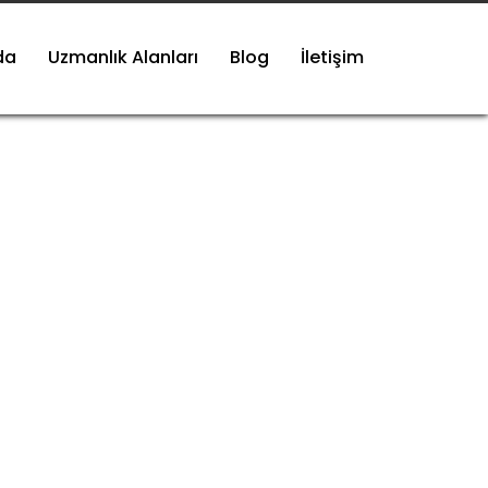
da
Uzmanlık Alanları
Blog
İletişim