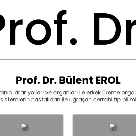
rof. Dr
Bülent
Prof. Dr. Bülent EROL
adının idrar yolları ve organları ile erkek üreme orga
sistemlerin hastalıkları ile uğraşan cerrahi tıp bilimi
roloji Uzman