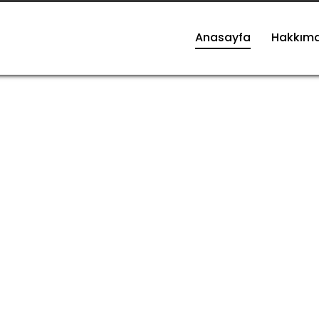
Anasayfa
Hakkım