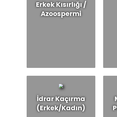
Erkek Kısırlığı /
Azoospermi
İ
İdrar Kaçırma
(Erkek/Kadın)
P